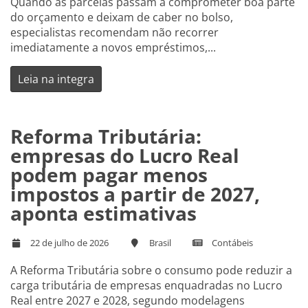
Quando as parcelas passam a comprometer boa parte
do orçamento e deixam de caber no bolso,
especialistas recomendam não recorrer
imediatamente a novos empréstimos,...
Leia na integra
Reforma Tributária:
empresas do Lucro Real
podem pagar menos
impostos a partir de 2027,
aponta estimativas
22 de julho de 2026
Brasil
Contábeis
A Reforma Tributária sobre o consumo pode reduzir a
carga tributária de empresas enquadradas no Lucro
Real entre 2027 e 2028, segundo modelagens