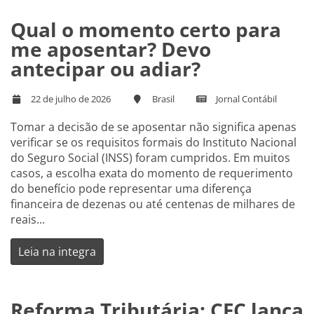
Qual o momento certo para
me aposentar? Devo
antecipar ou adiar?
22 de julho de 2026
Brasil
Jornal Contábil
Tomar a decisão de se aposentar não significa apenas
verificar se os requisitos formais do Instituto Nacional
do Seguro Social (INSS) foram cumpridos. Em muitos
casos, a escolha exata do momento de requerimento
do benefício pode representar uma diferença
financeira de dezenas ou até centenas de milhares de
reais...
Leia na integra
Reforma Tributária: CFC lança