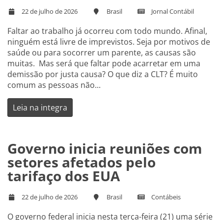
22 de julho de 2026
Brasil
Jornal Contábil
Faltar ao trabalho já ocorreu com todo mundo. Afinal,
ninguém está livre de imprevistos. Seja por motivos de
saúde ou para socorrer um parente, as causas são
muitas. Mas será que faltar pode acarretar em uma
demissão por justa causa? O que diz a CLT? É muito
comum as pessoas não...
Leia na integra
Governo inicia reuniões com
setores afetados pelo
tarifaço dos EUA
22 de julho de 2026
Brasil
Contábeis
O governo federal inicia nesta terça-feira (21) uma série