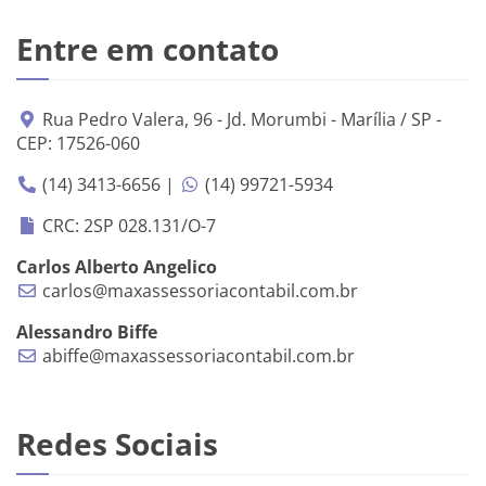
Entre em contato
Rua Pedro Valera, 96 - Jd. Morumbi - Marília / SP -
CEP: 17526-060
(14) 3413-6656 |
(14) 99721-5934
CRC: 2SP 028.131/O-7
Carlos Alberto Angelico
carlos@maxassessoriacontabil.com.br
Alessandro Biffe
abiffe@maxassessoriacontabil.com.br
Redes Sociais