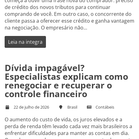
começa a ouvir uma frase nova do comprador: preciso
de crédito dos novos tributos para continuar
comprando de você. Em outro caso, o concorrente do
cliente passa a oferecer esse crédito e ganha vantagem
na negociação. O empresário não...
Leia na integra
Dívida impagável?
Especialistas explicam como
renegociar e recuperar o
controle financeiro
22 de julho de 2026
Brasil
Contábeis
O aumento do custo de vida, os juros elevados e a
perda de renda têm levado cada vez mais brasileiros a
enfrentar dificuldades para manter as contas em dia.