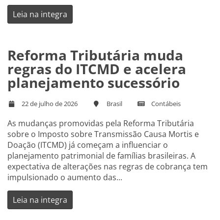
Leia na integra
Reforma Tributária muda
regras do ITCMD e acelera
planejamento sucessório
22 de julho de 2026
Brasil
Contábeis
As mudanças promovidas pela Reforma Tributária
sobre o Imposto sobre Transmissão Causa Mortis e
Doação (ITCMD) já começam a influenciar o
planejamento patrimonial de famílias brasileiras. A
expectativa de alterações nas regras de cobrança tem
impulsionado o aumento das...
Leia na integra