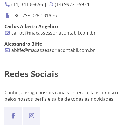
(14) 3413-6656 |
(14) 99721-5934
CRC: 2SP 028.131/O-7
Carlos Alberto Angelico
carlos@maxassessoriacontabil.com.br
Alessandro Biffe
abiffe@maxassessoriacontabil.com.br
Redes Sociais
Conheça e siga nossos canais. Interaja, fale conosco
pelos nossos perfis e saiba de todas as novidades.