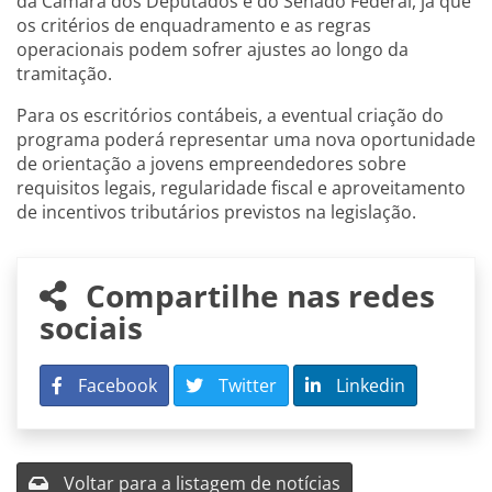
da Câmara dos Deputados e do Senado Federal, já que
os critérios de enquadramento e as regras
operacionais podem sofrer ajustes ao longo da
tramitação.
Para os escritórios contábeis, a eventual criação do
programa poderá representar uma nova oportunidade
de orientação a jovens empreendedores sobre
requisitos legais, regularidade fiscal e aproveitamento
de incentivos tributários previstos na legislação.
Compartilhe nas redes
sociais
Facebook
Twitter
Linkedin
Voltar para a listagem de notícias