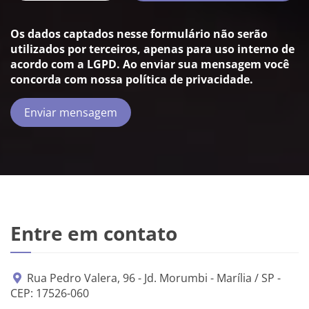
Os dados captados nesse formulário não serão
utilizados por terceiros, apenas para uso interno de
acordo com a
LGPD
. Ao enviar sua mensagem você
concorda com nossa política de privacidade.
Enviar mensagem
Entre em contato
Rua Pedro Valera, 96 - Jd. Morumbi - Marília / SP -
CEP: 17526-060